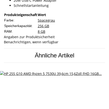
20W USB-C Power Adapter
Schnellstartanleitung
Produkteigenschaft
Wert
Spacegrau
Farbe:
256 GB
Speicherkapazität:
8 GB
RAM:
Angaben zur Produktsicherheit
Benachrichtigen, wenn verfügbar
Ähnliche Artikel