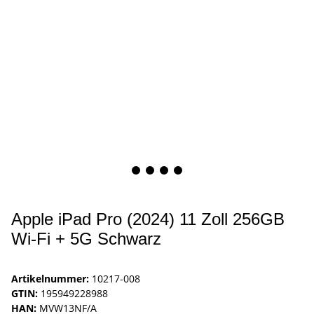
Apple iPad Pro (2024) 11 Zoll 256GB
Wi-Fi + 5G Schwarz
Artikelnummer:
10217-008
GTIN:
195949228988
HAN:
MVW13NF/A