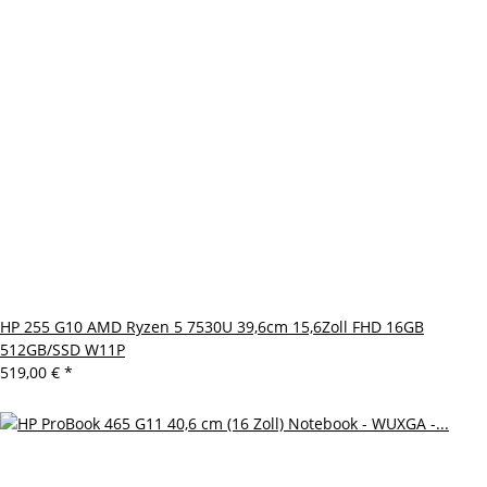
HP 255 G10 AMD Ryzen 5 7530U 39,6cm 15,6Zoll FHD 16GB
512GB/SSD W11P
519,00 €
*