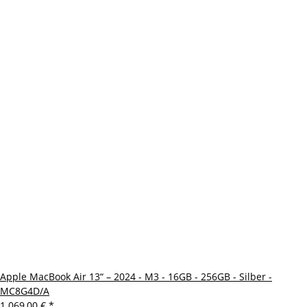
Apple MacBook Air 13“ – 2024 - M3 - 16GB - 256GB - Silber -
MC8G4D/A
1.069,00 €
*