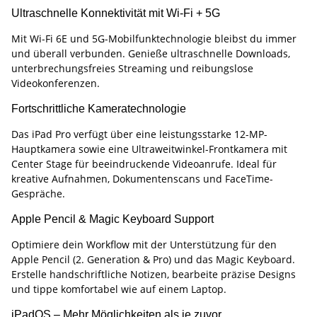
Ultraschnelle Konnektivität mit Wi-Fi + 5G
Mit Wi-Fi 6E und 5G-Mobilfunktechnologie bleibst du immer
und überall verbunden. Genieße ultraschnelle Downloads,
unterbrechungsfreies Streaming und reibungslose
Videokonferenzen.
Fortschrittliche Kameratechnologie
Das iPad Pro verfügt über eine leistungsstarke 12-MP-
Hauptkamera sowie eine Ultraweitwinkel-Frontkamera mit
Center Stage für beeindruckende Videoanrufe. Ideal für
kreative Aufnahmen, Dokumentenscans und FaceTime-
Gespräche.
Apple Pencil & Magic Keyboard Support
Optimiere dein Workflow mit der Unterstützung für den
Apple Pencil (2. Generation & Pro) und das Magic Keyboard.
Erstelle handschriftliche Notizen, bearbeite präzise Designs
und tippe komfortabel wie auf einem Laptop.
iPadOS – Mehr Möglichkeiten als je zuvor