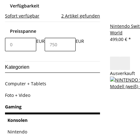
Verfügbarkeit
Sofort verfügbar
2
Artikel gefunden
Nintendo Swit
Preisspanne
World
499,00 €
*
EUR
EUR
Kategorien
Ausverkauft
Computer + Tablets
Foto + Video
Gaming
Konsolen
Nintendo