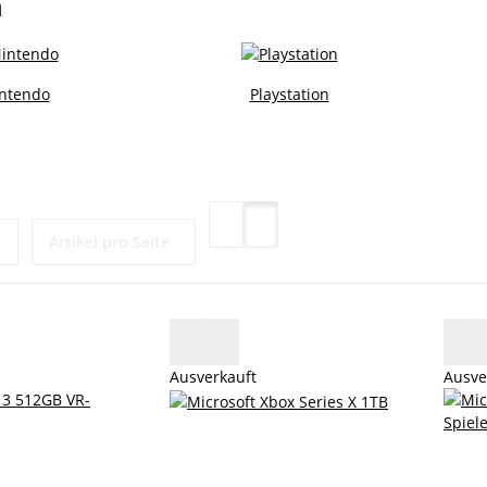
n
ntendo
Playstation
Artikel pro Seite
Ausverkauft
Ausve