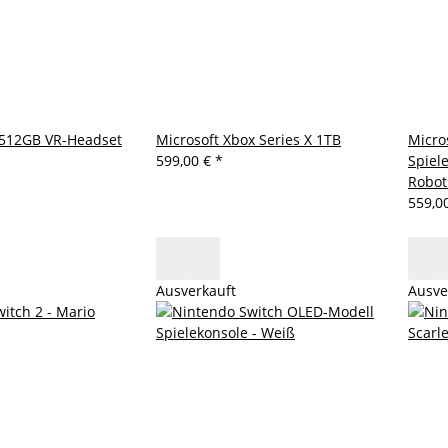
 512GB VR-Headset
Microsoft Xbox Series X 1TB
Micro
599,00 €
*
Spiele
Robot
559,0
Ausverkauft
Ausve