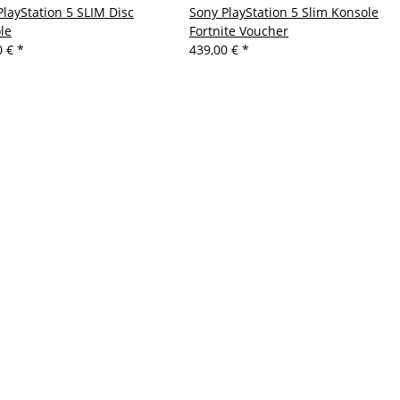
PlayStation 5 SLIM Disc
Sony PlayStation 5 Slim Konsole
le
Fortnite Voucher
0 €
*
439,00 €
*