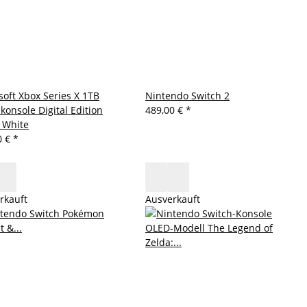
soft Xbox Series X 1TB
Nintendo Switch 2
konsole Digital Edition
489,00 €
*
 White
0 €
*
rkauft
Ausverkauft