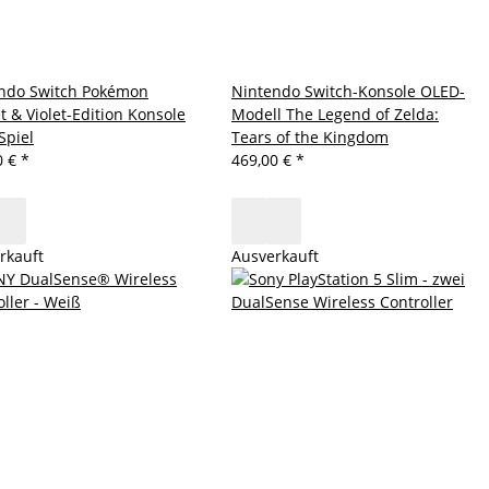
ndo Switch Pokémon
Nintendo Switch-Konsole OLED-
t & Violet-Edition Konsole
Modell The Legend of Zelda:
Spiel
Tears of the Kingdom
0 €
*
469,00 €
*
rkauft
Ausverkauft