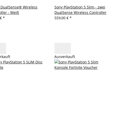
DualSense® Wireless
Sony PlayStation 5 Slim - zwei
oller - Weiß
DualSense Wireless Controller
 €
*
559,00 €
*
rkauft
Ausverkauft