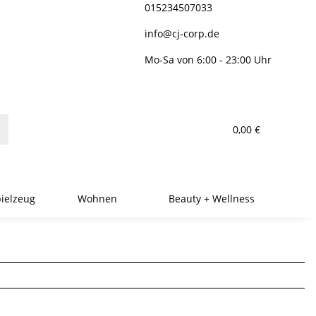
015234507033
info@cj-corp.de
Mo-Sa von 6:00 - 23:00 Uhr
0,00 €
ielzeug
Wohnen
Beauty + Wellness