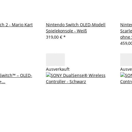
ch 2 - Mario Kart
Nintendo Switch OLED-Modell
Ninte
Spielekonsole - Weiß
Scarle
319,00 €
*
ohne 
459,0
Ausverkauft
Ausve