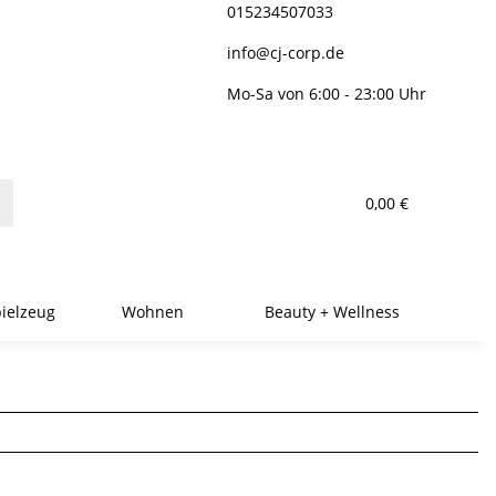
015234507033
info@cj-corp.de
Mo-Sa von 6:00 - 23:00 Uhr
0,00 €
ielzeug
Wohnen
Beauty + Wellness