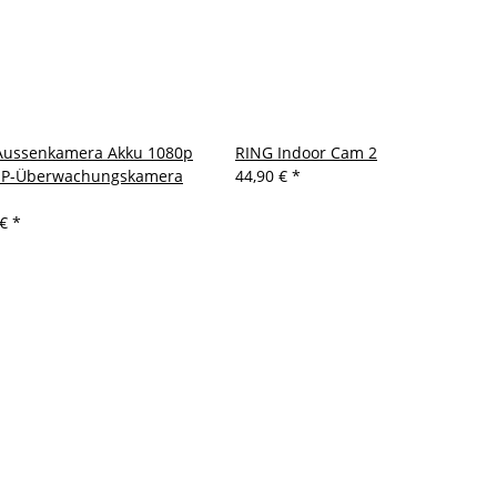
Aussenkamera Akku 1080p
RING Indoor Cam 2
 IP-Überwachungskamera
44,90 €
*
 €
*