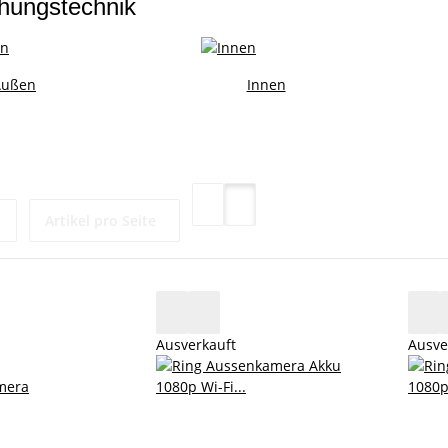
hungstechnik
Außen
Innen
Artikel pro Seite
Ausverkauft
Ausve