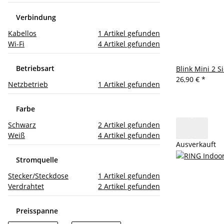
Verbindung
Kabellos
1
Artikel gefunden
Wi-Fi
4
Artikel gefunden
Betriebsart
Blink Mini 2 
26,90 €
*
Netzbetrieb
1
Artikel gefunden
Farbe
Schwarz
2
Artikel gefunden
Weiß
4
Artikel gefunden
Ausverkauft
Stromquelle
Stecker/Steckdose
1
Artikel gefunden
Verdrahtet
2
Artikel gefunden
Preisspanne