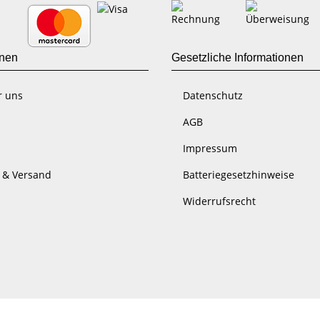
onen
Gesetzliche Informationen
r uns
Datenschutz
AGB
Impressum
 & Versand
Batteriegesetzhinweise
Widerrufsrecht
 CJ-CORP 2025