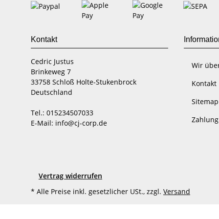
Kontakt
Informati
Cedric Justus
Wir übe
Brinkeweg 7
33758 Schloß Holte-Stukenbrock
Kontakt
Deutschland
Sitemap
Tel.: 015234507033
Zahlung
E-Mail: info@cj-corp.de
Vertrag widerrufen
* Alle Preise inkl. gesetzlicher USt., zzgl.
Versand
©