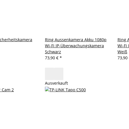
Sicherheitskamera
Ring Aussenkamera Akku 1080p
Ring 
Wi-Fi IP-Überwachungskamera
Wi-Fi
Schwarz
Weiß
73,90 €
*
73,90
Ausverkauft