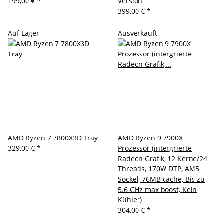
199,00 €
*
Version
399,00 €
*
Auf Lager
Ausverkauft
AMD Ryzen 7 7800X3D Tray
AMD Ryzen 9 7900X
329,00 €
*
Prozessor (intergrierte
Radeon Grafik, 12 Kerne/24
Threads, 170W DTP, AM5
Sockel, 76MB cache, Bis zu
5.6 GHz max boost, Kein
Kühler)
304,00 €
*