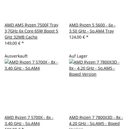
AMD AM5 Ryzen 7500F Tray
AMD Ryzen 5 5600 - 6x -
3,7GHz 6x Core 65W Boost 5
3.50 GHz - So.AM4 Tray
GHz 32MB Cache
124,00 €
*
149,00 €
*
Ausverkauft
Auf Lager
AMD Ryzen 7 5700X - 8x -
AMD Ryzen 7 7800X3D - 8x -
3.40 GHz - So.AM4
4.20 GHz - So.AM5 - Boxed