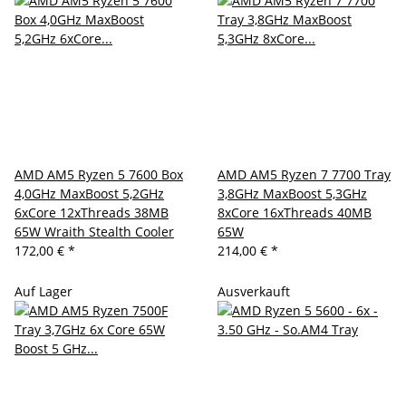
AMD AM5 Ryzen 5 7600 Box
AMD AM5 Ryzen 7 7700 Tray
4,0GHz MaxBoost 5,2GHz
3,8GHz MaxBoost 5,3GHz
6xCore 12xThreads 38MB
8xCore 16xThreads 40MB
65W Wraith Stealth Cooler
65W
172,00 €
*
214,00 €
*
Auf Lager
Ausverkauft