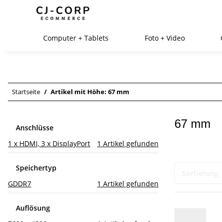
Computer + Tablets
Foto + Video
Startseite
Artikel mit Höhe: 67 mm
67 mm
Anschlüsse
1 x HDMI, 3 x DisplayPort
1
Artikel gefunden
Speichertyp
Sortierung
GDDR7
1
Artikel gefunden
Auflösung