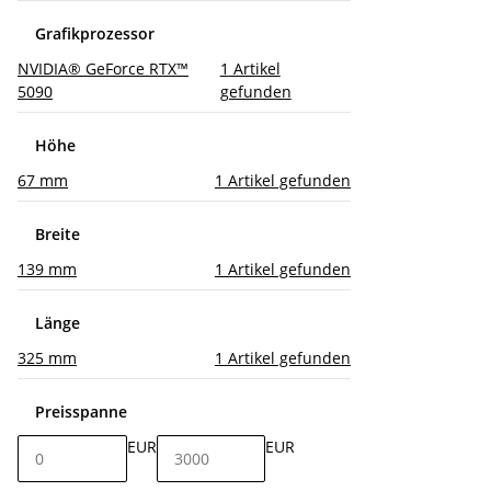
Grafikprozessor
NVIDIA® GeForce RTX™
1
Artikel
5090
gefunden
Höhe
67 mm
1
Artikel gefunden
Breite
139 mm
1
Artikel gefunden
Länge
325 mm
1
Artikel gefunden
Preisspanne
EUR
EUR