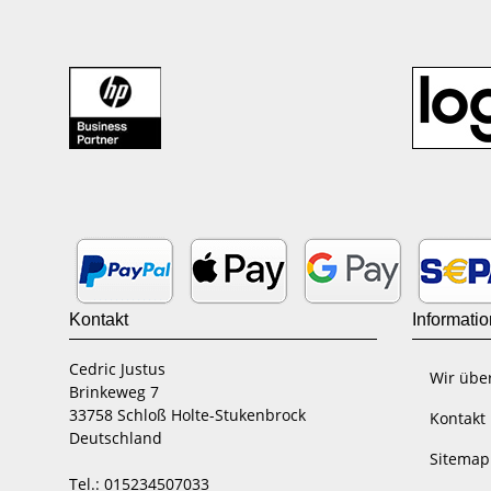
Kontakt
Informati
Cedric Justus
Wir übe
Brinkeweg 7
33758 Schloß Holte-Stukenbrock
Kontakt
Deutschland
Sitemap
Tel.: 015234507033