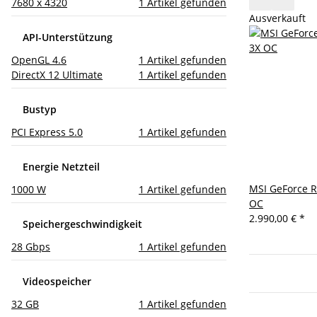
7680 x 4320
1
Artikel gefunden
Ausverkauft
API-Unterstützung
OpenGL 4.6
1
Artikel gefunden
DirectX 12 Ultimate
1
Artikel gefunden
Bustyp
PCI Express 5.0
1
Artikel gefunden
Energie Netzteil
MSI GeForce R
1000 W
1
Artikel gefunden
OC
2.990,00 €
*
Speichergeschwindigkeit
28 Gbps
1
Artikel gefunden
Videospeicher
32 GB
1
Artikel gefunden