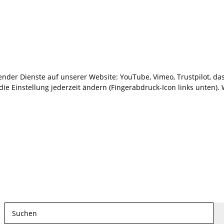
gender Dienste auf unserer Website: YouTube, Vimeo, Trustpilot, da
 Einstellung jederzeit ändern (Fingerabdruck-Icon links unten). W