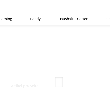
Gaming
Handy
Haushalt + Garten
Sp
Artikel pro Seite