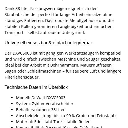
Dank 38 Liter Fassungsvermögen eignet sich der
Staubabscheider perfekt für lange Arbeitseinsätze ohne
ständiges Entleeren. Das robuste Metallgehäuse und die
stabilen Rollen garantieren Langlebigkeit und einfachen
Transport – selbst auf rauem Untergrund.
Universell einsetzbar & einfach integrierbar
Der DXVCS003 ist mit gängigen Werkstattsaugern kompatibel
und wird einfach zwischen Maschine und Sauger geschaltet.
Ideal bei der Arbeit mit Bohrhämmern, Mauernutfräsen,
Sägen oder Schleifmaschinen – für saubere Luft und längere
Filterlebensdauer.
Technische Daten im Überblick
Modell: DeWalt DXVCS003
System: Zyklon-Vorabscheider
Behältervolumen: 38 Liter
Abscheideleistung: bis zu 99 % Grob- und Feinstaub
Material: Edelstahl-Tank, stabile Rollen
Kompatibilität: Passend für viele DeWalt und