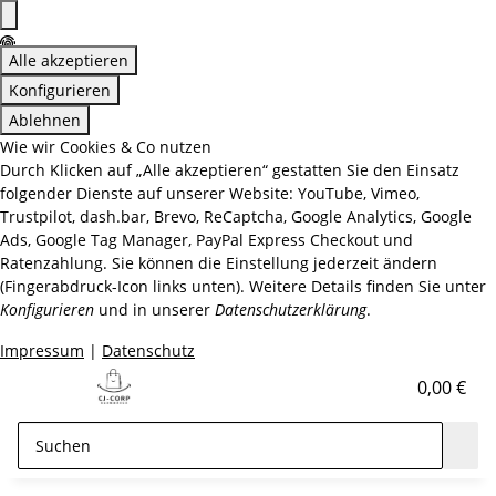
Alle akzeptieren
Konfigurieren
Ablehnen
Wie wir Cookies & Co nutzen
Durch Klicken auf „Alle akzeptieren“ gestatten Sie den Einsatz
folgender Dienste auf unserer Website: YouTube, Vimeo,
Trustpilot, dash.bar, Brevo, ReCaptcha, Google Analytics, Google
Ads, Google Tag Manager, PayPal Express Checkout und
Ratenzahlung. Sie können die Einstellung jederzeit ändern
(Fingerabdruck-Icon links unten). Weitere Details finden Sie unter
Konfigurieren
und in unserer
Datenschutzerklärung
.
Impressum
|
Datenschutz
0,00 €