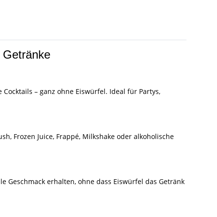
 Getränke
ocktails – ganz ohne Eiswürfel. Ideal für Partys,
h, Frozen Juice, Frappé, Milkshake oder alkoholische
lle Geschmack erhalten, ohne dass Eiswürfel das Getränk