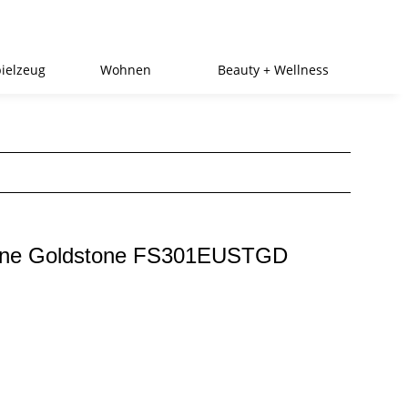
ielzeug
Wohnen
Beauty + Wellness
hine Goldstone FS301EUSTGD