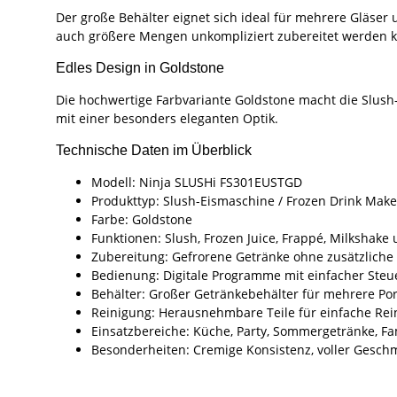
Der große Behälter eignet sich ideal für mehrere Gläser 
auch größere Mengen unkompliziert zubereitet werden 
Edles Design in Goldstone
Die hochwertige Farbvariante Goldstone macht die Slush-
mit einer besonders eleganten Optik.
Technische Daten im Überblick
Modell: Ninja SLUSHi FS301EUSTGD
Produkttyp: Slush-Eismaschine / Frozen Drink Make
Farbe: Goldstone
Funktionen: Slush, Frozen Juice, Frappé, Milkshake
Zubereitung: Gefrorene Getränke ohne zusätzliche 
Bedienung: Digitale Programme mit einfacher Ste
Behälter: Großer Getränkebehälter für mehrere Po
Reinigung: Herausnehmbare Teile für einfache Rei
Einsatzbereiche: Küche, Party, Sommergetränke, Fa
Besonderheiten: Cremige Konsistenz, voller Ges