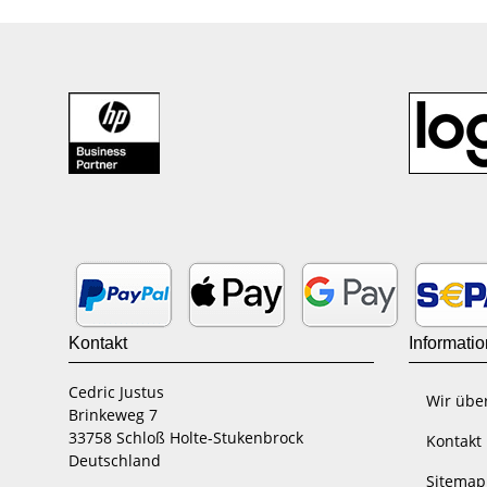
Kontakt
Informati
Cedric Justus
Wir übe
Brinkeweg 7
33758 Schloß Holte-Stukenbrock
Kontakt
Deutschland
Sitemap