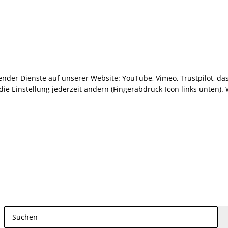
gender Dienste auf unserer Website: YouTube, Vimeo, Trustpilot, da
 Einstellung jederzeit ändern (Fingerabdruck-Icon links unten). W