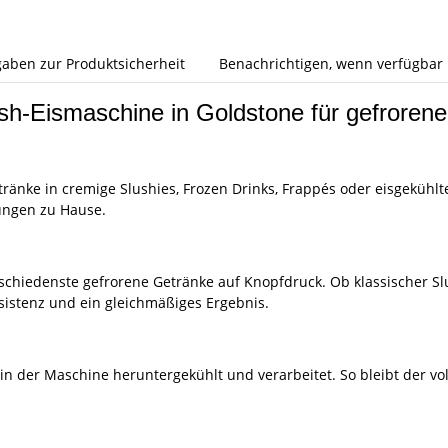
aben zur Produktsicherheit
Benachrichtigen, wenn verfügbar
-Eismaschine in Goldstone für gefrorene
änke in cremige Slushies, Frozen Drinks, Frappés oder eisgekühlte C
ungen zu Hause.
hiedenste gefrorene Getränke auf Knopfdruck. Ob klassischer Slus
sistenz und ein gleichmäßiges Ergebnis.
n der Maschine heruntergekühlt und verarbeitet. So bleibt der vo