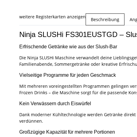
weitere Registerkarten anzeigen
Beschreibung
Ang
Ninja SLUSHi FS301EUSTGD – Slush
Erfrischende Getränke wie aus der Slush-Bar
Die Ninja SLUSHi Maschine verwandelt deine Lieblingsgetr
Familienabende, Sommergetränke oder kreative Erfrisch
Vielseitige Programme für jeden Geschmack
Mit mehreren voreingestellten Programmen gelingen versc
Frozen Drinks – die Maschine sorgt für die passende Kon
Kein Verwässern durch Eiswürfel
Dank moderner Kühltechnologie werden Getränke direkt i
verdünnen.
Großzügige Kapazität für mehrere Portionen