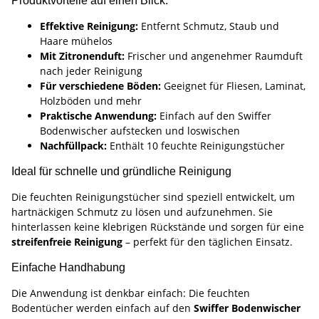
Produktvorteile auf einen Blick:
Effektive Reinigung:
Entfernt Schmutz, Staub und
Haare mühelos
Mit Zitronenduft:
Frischer und angenehmer Raumduft
nach jeder Reinigung
Für verschiedene Böden:
Geeignet für Fliesen, Laminat,
Holzböden und mehr
Praktische Anwendung:
Einfach auf den Swiffer
Bodenwischer aufstecken und loswischen
Nachfüllpack:
Enthält 10 feuchte Reinigungstücher
Ideal für schnelle und gründliche Reinigung
Die feuchten Reinigungstücher sind speziell entwickelt, um
hartnäckigen Schmutz zu lösen und aufzunehmen. Sie
hinterlassen keine klebrigen Rückstände und sorgen für eine
streifenfreie Reinigung
– perfekt für den täglichen Einsatz.
Einfache Handhabung
Die Anwendung ist denkbar einfach: Die feuchten
Bodentücher werden einfach auf den
Swiffer Bodenwischer