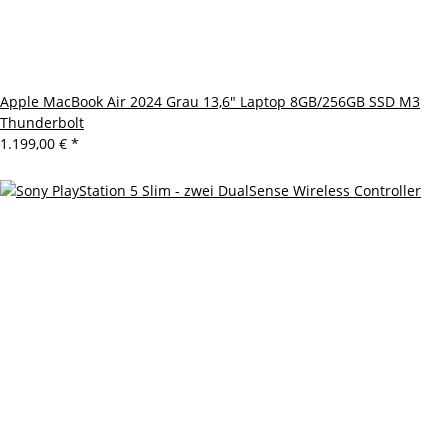
Apple MacBook Air 2024 Grau 13,6" Laptop 8GB/256GB SSD M3
Thunderbolt
1.199,00 €
*