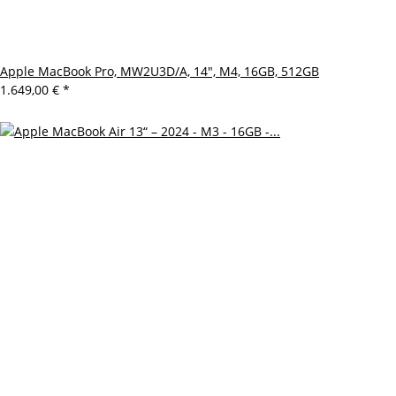
Apple MacBook Pro, MW2U3D/A, 14", M4, 16GB, 512GB
1.649,00 €
*