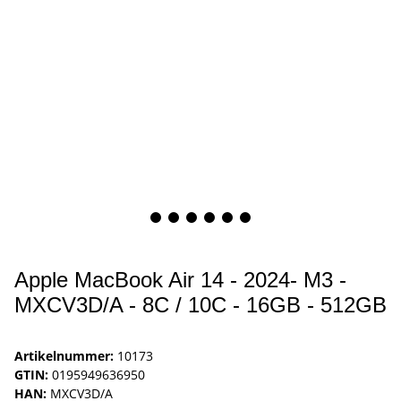
Apple MacBook Air 14 - 2024- M3 -
MXCV3D/A - 8C / 10C - 16GB - 512GB
Artikelnummer:
10173
GTIN:
0195949636950
HAN:
MXCV3D/A