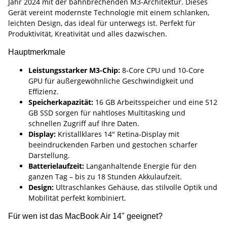
Jahr 2024 mit der bahnbrechenden M3-Architektur. Dieses
Gerät vereint modernste Technologie mit einem schlanken,
leichten Design, das ideal für unterwegs ist. Perfekt für
Produktivität, Kreativität und alles dazwischen.
Hauptmerkmale
Leistungsstarker M3-Chip:
8-Core CPU und 10-Core
GPU für außergewöhnliche Geschwindigkeit und
Effizienz.
Speicherkapazität:
16 GB Arbeitsspeicher und eine 512
GB SSD sorgen für nahtloses Multitasking und
schnellen Zugriff auf Ihre Daten.
Display:
Kristallklares 14" Retina-Display mit
beeindruckenden Farben und gestochen scharfer
Darstellung.
Batterielaufzeit:
Langanhaltende Energie für den
ganzen Tag – bis zu 18 Stunden Akkulaufzeit.
Design:
Ultraschlankes Gehäuse, das stilvolle Optik und
Mobilität perfekt kombiniert.
Für wen ist das MacBook Air 14" geeignet?