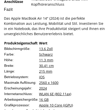
Anschlüsse
Kopfhöreranschluss
Fazit
Das Apple MacBook Air 14" (2024) ist die perfekte
Kombination aus Leistung, Mobilität und Stil. Investieren Sie
in ein Notebook, das Ihre Produktivität steigert und Ihnen ein
unvergleichliches Benutzererlebnis bietet.
Produkteigenschaft
Wert
13.6 Zoll
Bildschirmgröße:
Schwarz
Farbe:
11.3 mm
Höhe:
30.41 cm
Breite:
215 mm
Länge:
iOS
Betriebssystem:
2560 x 1600
Maximale Auflösung:
2024
Erscheinungsjahr:
WLAN 6E (802.11ax)
Internetanschluss:
16 GB
Arbeitsspeichergröße:
Apple 10 Core (iGPU)
Grafikprozessor: