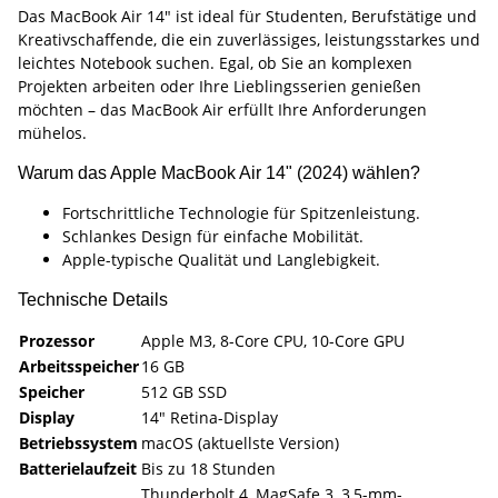
Das MacBook Air 14" ist ideal für Studenten, Berufstätige und
Kreativschaffende, die ein zuverlässiges, leistungsstarkes und
leichtes Notebook suchen. Egal, ob Sie an komplexen
Projekten arbeiten oder Ihre Lieblingsserien genießen
möchten – das MacBook Air erfüllt Ihre Anforderungen
mühelos.
Warum das Apple MacBook Air 14" (2024) wählen?
Fortschrittliche Technologie für Spitzenleistung.
Schlankes Design für einfache Mobilität.
Apple-typische Qualität und Langlebigkeit.
Technische Details
Prozessor
Apple M3, 8-Core CPU, 10-Core GPU
Arbeitsspeicher
16 GB
Speicher
512 GB SSD
Display
14" Retina-Display
Betriebssystem
macOS (aktuellste Version)
Batterielaufzeit
Bis zu 18 Stunden
Thunderbolt 4, MagSafe 3, 3,5-mm-