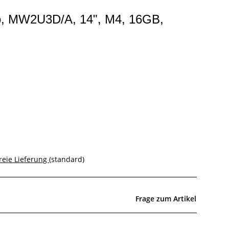
o, MW2U3D/A, 14", M4, 16GB,
reie Lieferung
(standard)
Frage zum Artikel