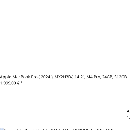
Apple MacBook Pro ( 2024 ), MX2H3D/, 14.2", M4 Pro, 24GB, 512GB
1.999,00 €
*
A
1