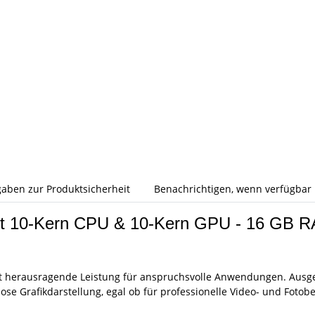
aben zur Produktsicherheit
Benachrichtigen, wenn verfügbar
mit 10-Kern CPU & 10-Kern GPU - 16 GB
 herausragende Leistung für anspruchsvolle Anwendungen. Ausges
se Grafikdarstellung, egal ob für professionelle Video- und Fotobe