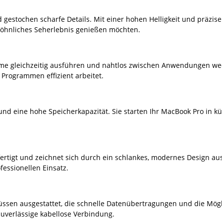
gestochen scharfe Details. Mit einer hohen Helligkeit und präzisen 
wöhnliches Seherlebnis genießen möchten.
 gleichzeitig ausführen und nahtlos zwischen Anwendungen wechse
Programmen effizient arbeitet.
und eine hohe Speicherkapazität. Sie starten Ihr MacBook Pro in kü
ertigt und zeichnet sich durch ein schlankes, modernes Design aus
fessionellen Einsatz.
ssen ausgestattet, die schnelle Datenübertragungen und die Mögl
zuverlässige kabellose Verbindung.