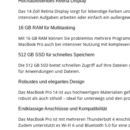
Hochauflösendes Retina Display
Das 14-Zoll Retina Display sorgt für lebendige Farben und 
intensiven Aufgaben arbeiten oder einfach ein außerge
16 GB RAM für Multitasking
Mit 16 GB RAM können Sie problemlos mehrere Programme
MacBook Pro auch bei intensiver Nutzung mit komplexen 
512 GB SSD für schnelles Speichern
Die 512 GB SSD bietet schnellen Zugriff auf Ihre Dateien 
für Anwendungen und Dateien.
Robustes und elegantes Design
Das MacBook Pro 14 ist aus hochwertigen Materialien gef
robust als auch stilvoll – ideal für unterwegs und den pro
Erstklassige Anschlüsse und Kompatibilität
Das MacBook Pro ist mit mehreren Thunderbolt 4 Anschlü
Zudem unterstützt es Wi-Fi 6 und Bluetooth 5.0 für eine 