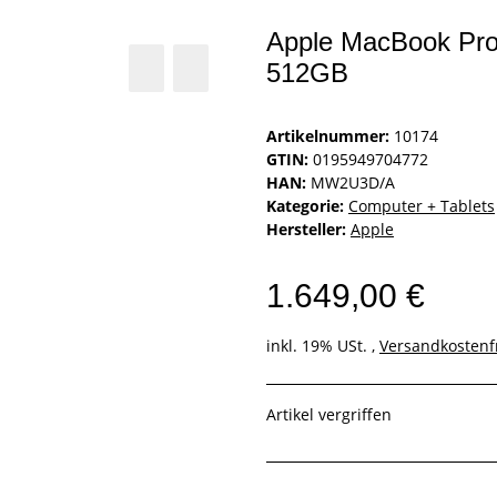
Apple MacBook Pr
512GB
Artikelnummer:
10174
GTIN:
0195949704772
HAN:
MW2U3D/A
Kategorie:
Computer + Tablets
Hersteller:
Apple
1.649,00 €
inkl. 19% USt. ,
Versandkostenf
Artikel vergriffen