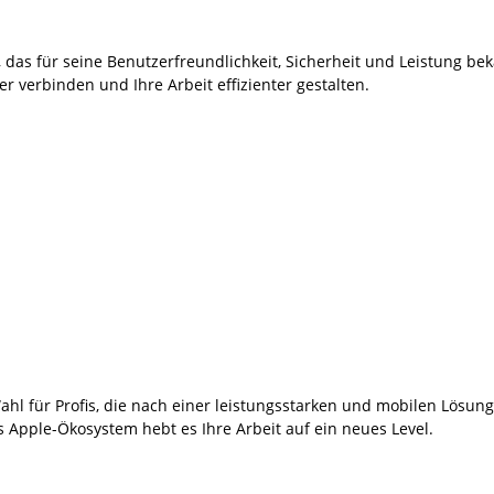
as für seine Benutzerfreundlichkeit, Sicherheit und Leistung beka
 verbinden und Ihre Arbeit effizienter gestalten.
ahl für Profis, die nach einer leistungsstarken und mobilen Lösu
 Apple-Ökosystem hebt es Ihre Arbeit auf ein neues Level.