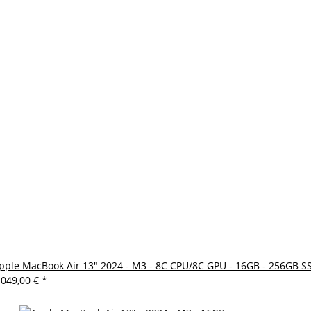
pple MacBook Air 13" 2024 - M3 - 8C CPU/8C GPU - 16GB - 256GB 
.049,00 €
*