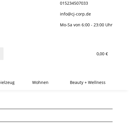
015234507033
info@cj-corp.de
Mo-Sa von 6:00 - 23:00 Uhr
0,00 €
ielzeug
Wohnen
Beauty + Wellness