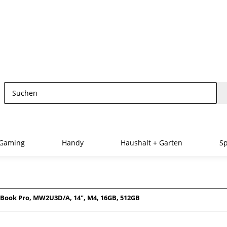
Gaming
Handy
Haushalt + Garten
Sp
Book Pro, MW2U3D/A, 14", M4, 16GB, 512GB