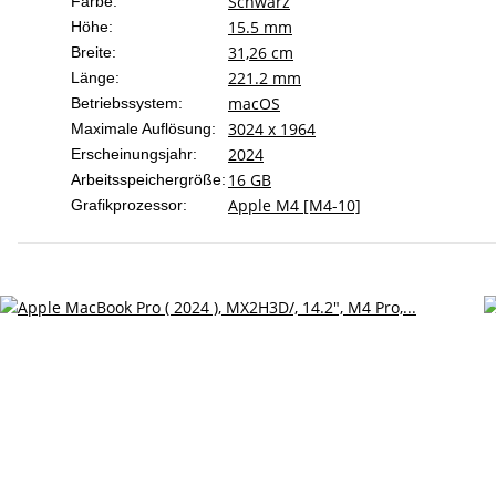
Schwarz
Farbe:
15.5 mm
Höhe:
31,26 cm
Breite:
221.2 mm
Länge:
macOS
Betriebssystem:
3024 x 1964
Maximale Auflösung:
2024
Erscheinungsjahr:
16 GB
Arbeitsspeichergröße:
Apple M4 [M4-10]
Grafikprozessor: