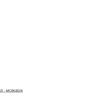
SSD - MC8K4D/A